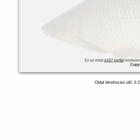
Ez az oldal
e107 portál
rendszert
Copyr
Oldal létrehozási idő: 0