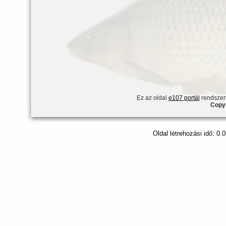
Ez az oldal
e107 portál
rendszert
Copyr
Oldal létrehozási idő: 0