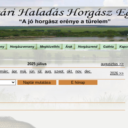
eny
Horgászverseny
Megközelítés
Árak
Horgászrend
Galéria
Kapcs
2025 július
augusztus >>
márc.
ápr.
máj.
jún.
júl.
aug.
szept.
okt.
nov.
dec.
2026 >>