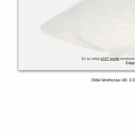
Ez az oldal
e107 portál
rendszert
Copyr
Oldal létrehozási idő: 0