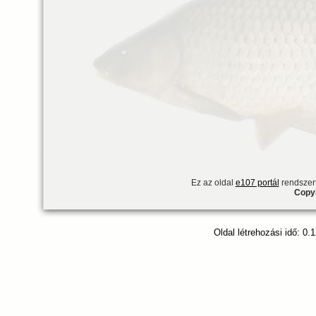
Ez az oldal
e107 portál
rendszert
Copyr
Oldal létrehozási idő: 0