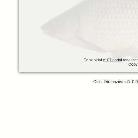
Ez az oldal
e107 portál
rendszert
Copyr
Oldal létrehozási idő: 0