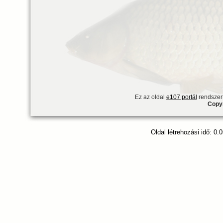
Ez az oldal
e107 portál
rendszert
Copyr
Oldal létrehozási idő: 0