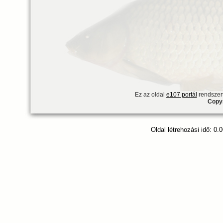
Ez az oldal
e107 portál
rendszert
Copyr
Oldal létrehozási idő: 0