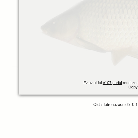
Ez az oldal
e107 portál
rendszert
Copyr
Oldal létrehozási idő: 0