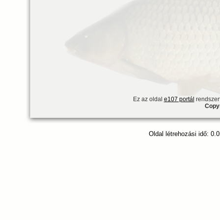
Ez az oldal
e107 portál
rendszert
Copyr
Oldal létrehozási idő: 0