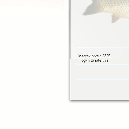
Megtekintve : 2325
log-in to rate this