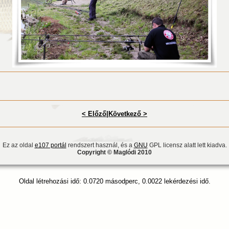
< Előző
|
Következő >
Ez az oldal
e107 portál
rendszert használ, és a
GNU
GPL licensz alatt lett kiadva.
Copyright © Maglódi 2010
Oldal létrehozási idő: 0.0720 másodperc, 0.0022 lekérdezési idő.