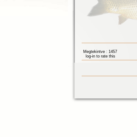
Megtekintve : 1457
log-in to rate this