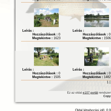
Leírás :
Leírás :
Hozzászólások :
0
Hozzászólások :
0
Megtekintve :
1623
Megtekintve :
1506
Leírás :
Leírás :
Hozzászólások :
0
Hozzászólások :
0
Megtekintve :
1505
Megtekintve :
1482
1 
Ez az oldal
e107 portál
rendszert
Copyr
Oldal létrehozási idő: 0