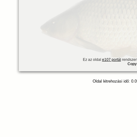
Ez az oldal
e107 portál
rendszert
Copyr
Oldal létrehozási idő: 0