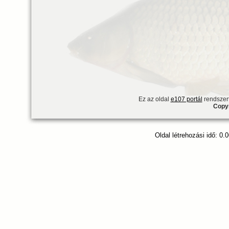
Ez az oldal
e107 portál
rendszert
Copyr
Oldal létrehozási idő: 0