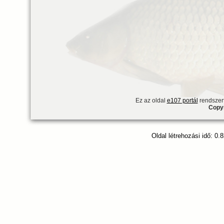
Ez az oldal
e107 portál
rendszert
Copyr
Oldal létrehozási idő: 0