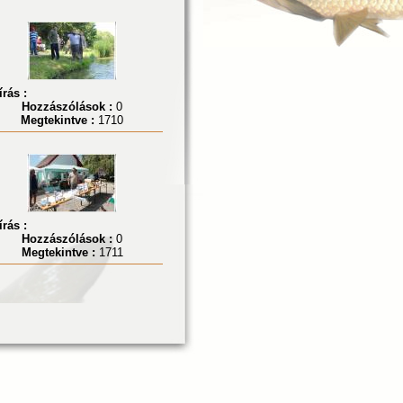
írás :
Hozzászólások :
0
Megtekintve :
1710
írás :
Hozzászólások :
0
Megtekintve :
1711