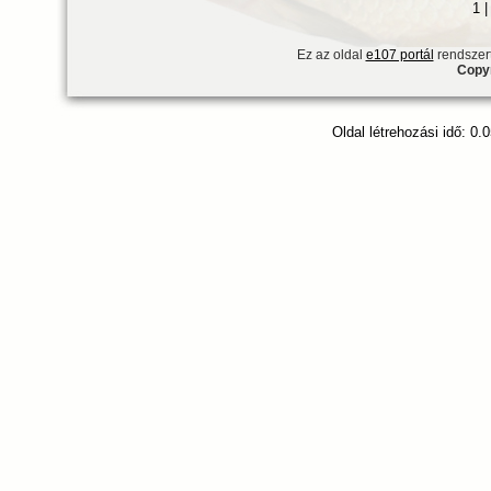
1 
Ez az oldal
e107 portál
rendszert
Copyr
Oldal létrehozási idő: 0