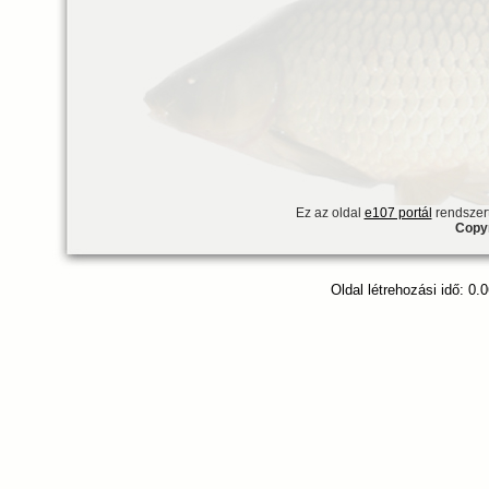
Ez az oldal
e107 portál
rendszert
Copyr
Oldal létrehozási idő: 0