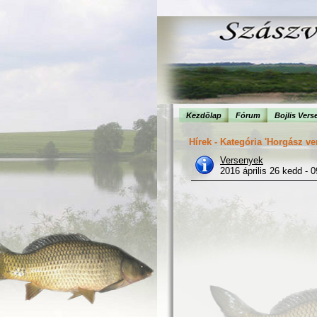
Kezdõlap
Fórum
Bojlis Vers
Hírek - Kategória 'Horgász ve
Versenyek
2016 április 26 kedd - 