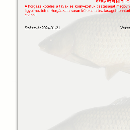
SZEMETELNI TILO
A horgász köteles a tavak és környezetük tisztaságát megóvn
figyelmeztetni. Horgászata során köteles a tisztaságot fenntar
elvinni!
Szászvár,2024-01-21. Vezető