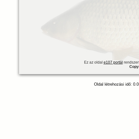
Ez az oldal
e107 portál
rendszert
Copyr
Oldal létrehozási idő: 0