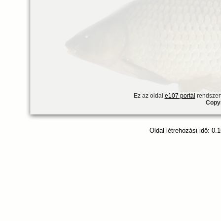
Ez az oldal
e107 portál
rendszert
Copyr
Oldal létrehozási idő: 0