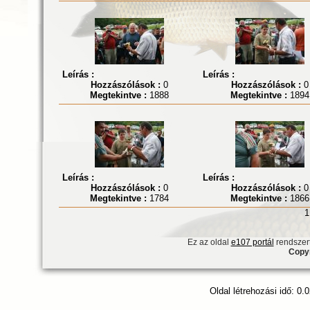
Leírás :
Leírás :
Hozzászólások :
0
Hozzászólások :
0
Megtekintve :
1888
Megtekintve :
1894
Leírás :
Leírás :
Hozzászólások :
0
Hozzászólások :
0
Megtekintve :
1784
Megtekintve :
1866
1
Ez az oldal
e107 portál
rendszert
Copyr
Oldal létrehozási idő: 0