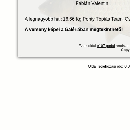
Fábián Valentin
A legnagyobb hal: 16,66 Kg Ponty Tópiás Team: Cs
A verseny képei a Galériában megtekinthető
Ez az oldal
e107 portál
rendszert
Copyr
Oldal létrehozási idő: 0