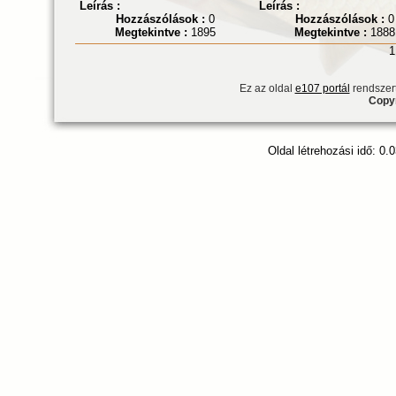
Leírás :
Leírás :
Hozzászólások :
0
Hozzászólások :
0
Megtekintve :
1895
Megtekintve :
1888
1
Ez az oldal
e107 portál
rendszert
Copyr
Oldal létrehozási idő: 0