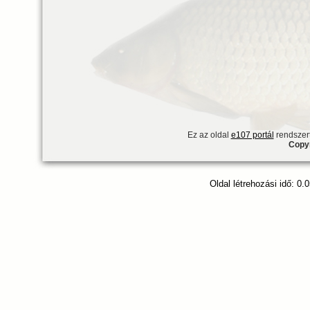
Ez az oldal
e107 portál
rendszert
Copyr
Oldal létrehozási idő: 0