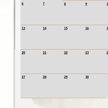
6
7
8
9
13
14
15
16
20
21
22
23
27
28
29
30