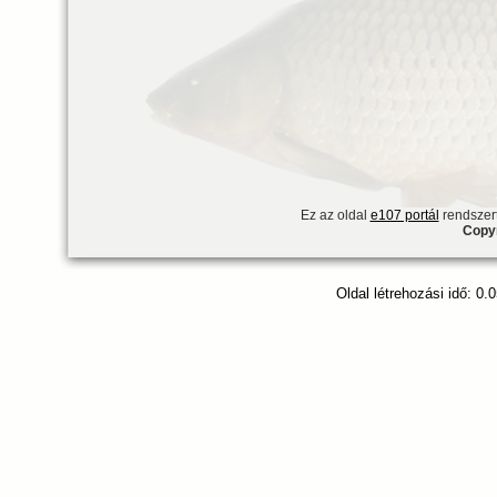
Ez az oldal
e107 portál
rendszert
Copyr
Oldal létrehozási idő: 0