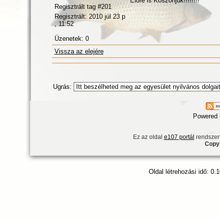
Előre is Köszönjük!!!!!!!!
Regisztrált tag #201
Regisztrált: 2010 júl 23 p
, 11:52
Üzenetek: 0
Vissza az elejére
Ugrás:
Powered
Ez az oldal
e107 portál
rendszert
Copyr
Oldal létrehozási idő: 0