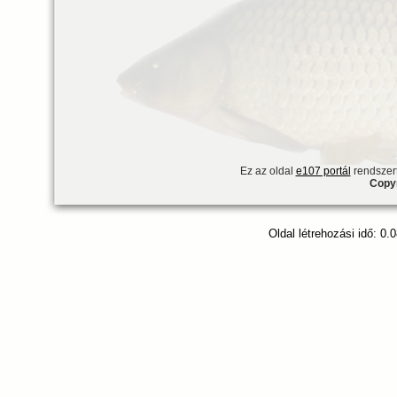
Ez az oldal
e107 portál
rendszert
Copyr
Oldal létrehozási idő: 0