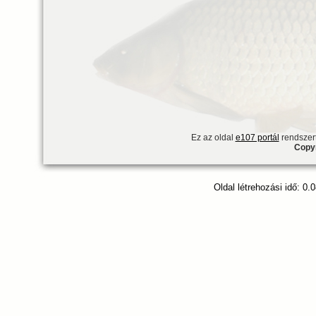
Ez az oldal
e107 portál
rendszert
Copyr
Oldal létrehozási idő: 0