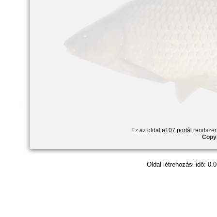
Ez az oldal
e107 portál
rendszert
Copyr
Oldal létrehozási idő: 0