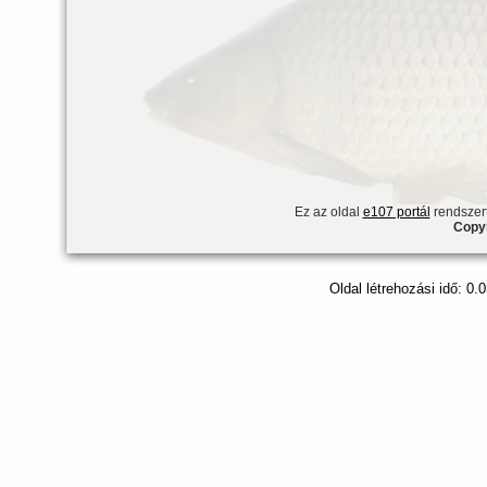
Ez az oldal
e107 portál
rendszert
Copyr
Oldal létrehozási idő: 0