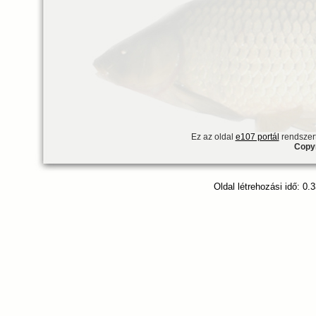
Ez az oldal
e107 portál
rendszert
Copyr
Oldal létrehozási idő: 0