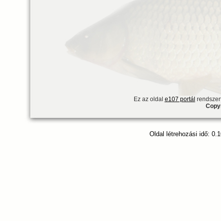
Ez az oldal
e107 portál
rendszert
Copyr
Oldal létrehozási idő: 0