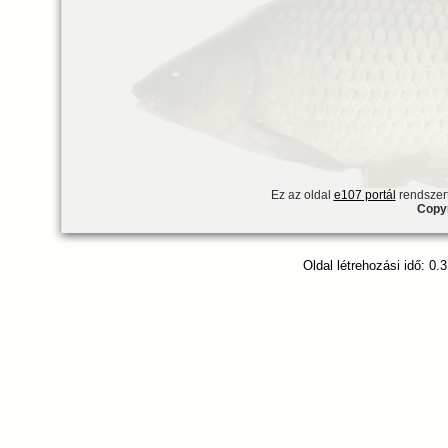
Ez az oldal
e107 portál
rendszert
Copyr
Oldal létrehozási idő: 0