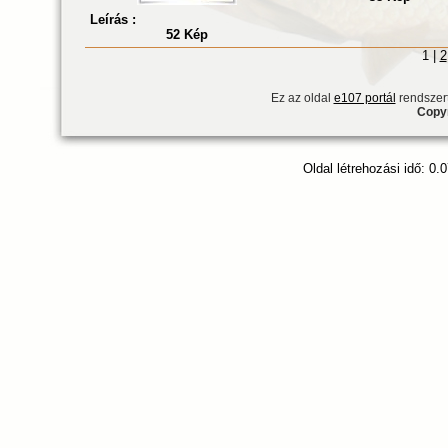
Leírás :
52 Kép
1 |
2
Ez az oldal
e107 portál
rendszert
Copyr
Oldal létrehozási idő: 0