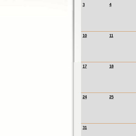
3
4
10
11
17
18
24
25
31