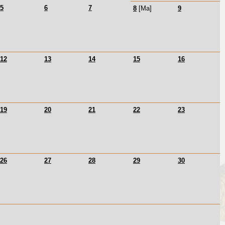
5
6
7
8
[Ma]
9
12
13
14
15
16
19
20
21
22
23
26
27
28
29
30