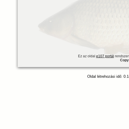
Ez az oldal
e107 portál
rendszert
Copyr
Oldal létrehozási idő: 0