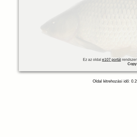
Ez az oldal
e107 portál
rendszert
Copyr
Oldal létrehozási idő: 0