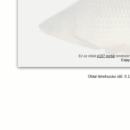
Ez az oldal
e107 portál
rendszert
Copyr
Oldal létrehozási idő: 0