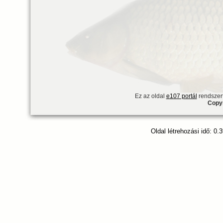
Ez az oldal
e107 portál
rendszert
Copyr
Oldal létrehozási idő: 0